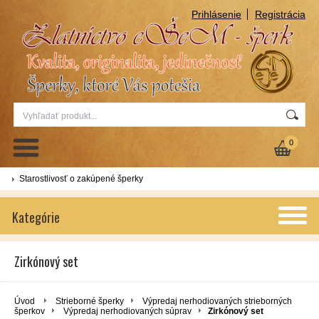
Prihlásenie
Registrácia
0
Starostlivosť o zakúpené šperky
Kategórie
Zirkónový set
Úvod
Strieborné šperky
Výpredaj nerhodiovaných strieborných
šperkov
Výpredaj nerhodiovaných súprav
Zirkónový set