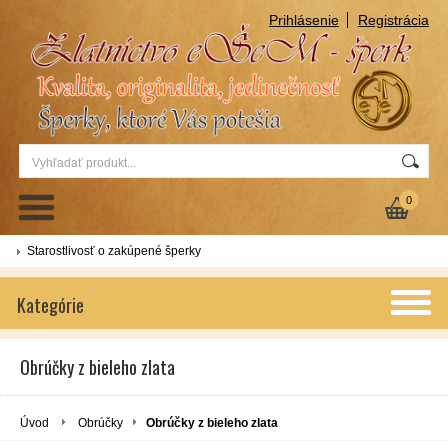
Prihlásenie
Registrácia
0
Starostlivosť o zakúpené šperky
Kategórie
Obrúčky z bieleho zlata
Úvod
Obrúčky
Obrúčky z bieleho zlata