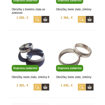
Doprava zadarmo
Doprava zadarmo
Obrúčky z bieleho zlata so
Obrúčky, biele zlato, zirkóny
zirkónmi
1 200,- €
1 360,- €
Doprava zadarmo
Doprava zadarmo
Obrúčky, biele zlato, zirkóny II
Obrúčky, biele zlato, zirkóny
1 365,- €
1 430,- €