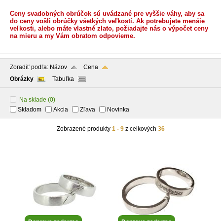
Ceny svadobných obrúčok sú uvádzané pre vyššie váhy, aby sa
do ceny vošli obrúčky všetkých veľkostí. Ak potrebujete menšie
veľkosti, alebo máte vlastné zlato, požiadajte nás o výpočet ceny
na mieru a my Vám obratom odpovieme.
Zoradiť podľa:
Názov
Cena
Obrázky
Tabuľka
Na sklade
(0)
Skladom
Akcia
Zľava
Novinka
Zobrazené produkty
1 - 9
z celkových
36