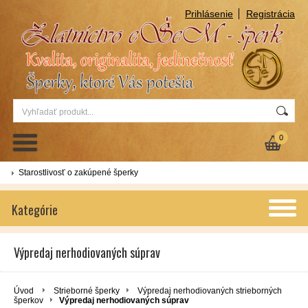
Prihlásenie
Registrácia
0
Starostlivosť o zakúpené šperky
Kategórie
Výpredaj nerhodiovaných súprav
Úvod
Strieborné šperky
Výpredaj nerhodiovaných strieborných
šperkov
Výpredaj nerhodiovaných súprav