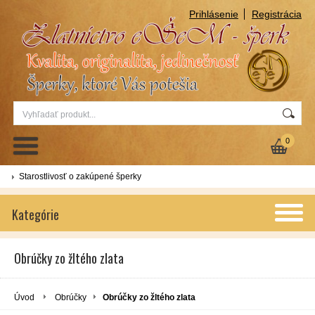
Prihlásenie
Registrácia
0
Starostlivosť o zakúpené šperky
Kategórie
Obrúčky zo žltého zlata
Úvod
Obrúčky
Obrúčky zo žltého zlata