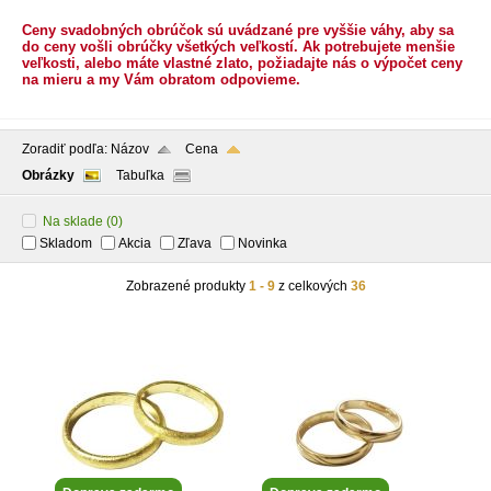
Ceny svadobných obrúčok sú uvádzané pre vyššie váhy, aby sa
do ceny vošli obrúčky všetkých veľkostí. Ak potrebujete menšie
veľkosti, alebo máte vlastné zlato, požiadajte nás o výpočet ceny
na mieru a my Vám obratom odpovieme.
Zoradiť podľa:
Názov
Cena
Obrázky
Tabuľka
Na sklade
(0)
Skladom
Akcia
Zľava
Novinka
Zobrazené produkty
1 - 9
z celkových
36