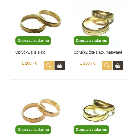
Doprava zadarmo
Doprava zadarmo
Obrúčky, žlté zlato
Obrúčky, žlté zlato, matované
1 200,- €
1 230,- €
Doprava zadarmo
Doprava zadarmo