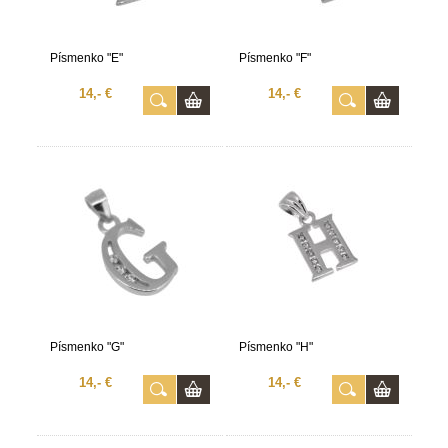
Písmenko "E"
Písmenko "F"
14,- €
14,- €
Písmenko "G"
Písmenko "H"
14,- €
14,- €