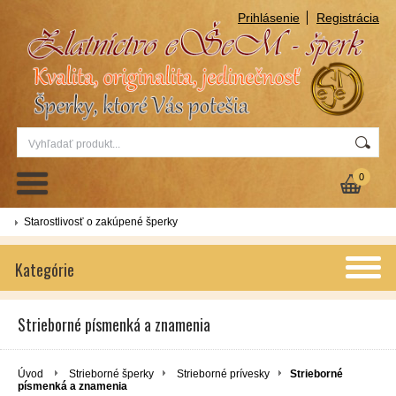
Prihlásenie
Registrácia
0
Starostlivosť o zakúpené šperky
Kategórie
Strieborné písmenká a znamenia
Úvod
Strieborné šperky
Strieborné prívesky
Strieborné
písmenká a znamenia