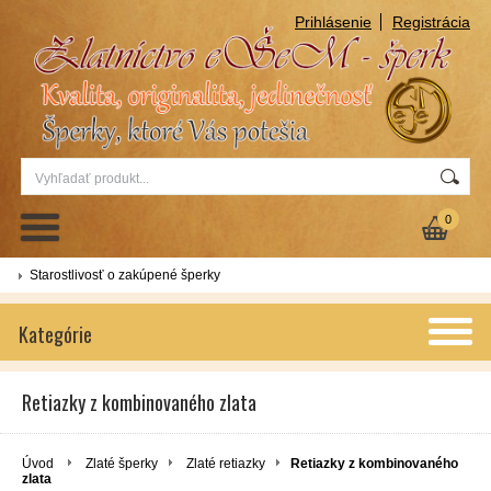
Prihlásenie
Registrácia
0
Starostlivosť o zakúpené šperky
Kategórie
Retiazky z kombinovaného zlata
Úvod
Zlaté šperky
Zlaté retiazky
Retiazky z kombinovaného
zlata